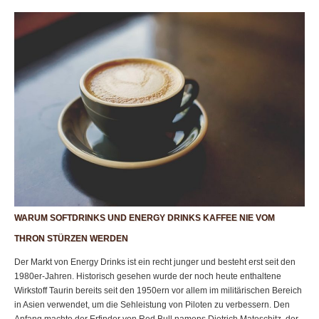
WARUM SOFTDRINKS UND ENERGY DRINKS KAFFEE NIE VOM
THRON STÜRZEN WERDEN
Der Markt von Energy Drinks ist ein recht junger und besteht erst seit den
1980er-Jahren. Historisch gesehen wurde der noch heute enthaltene
Wirkstoff Taurin bereits seit den 1950ern vor allem im militärischen Bereich
in Asien verwendet, um die Sehleistung von Piloten zu verbessern. Den
Anfang machte der Erfinder von Red Bull namens Dietrich Mateschitz, der