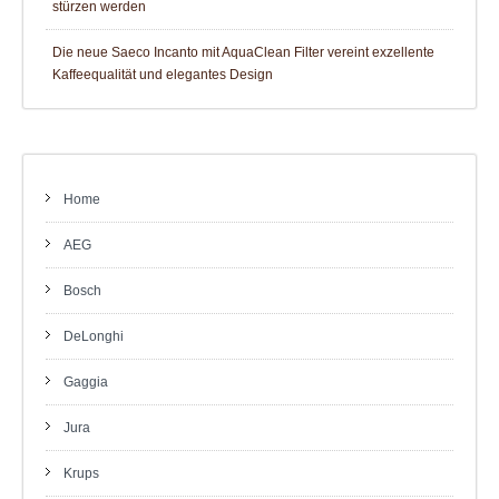
stürzen werden
Die neue Saeco Incanto mit AquaClean Filter vereint exzellente
Kaffeequalität und elegantes Design
Home
AEG
Bosch
DeLonghi
Gaggia
Jura
Krups