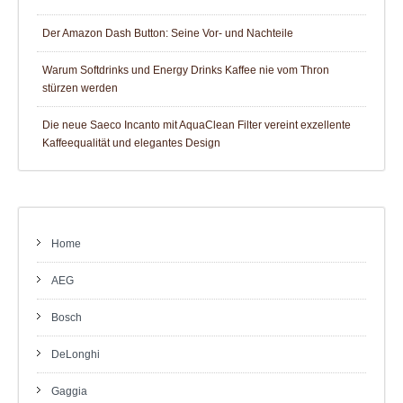
Der Amazon Dash Button: Seine Vor- und Nachteile
Warum Softdrinks und Energy Drinks Kaffee nie vom Thron
stürzen werden
Die neue Saeco Incanto mit AquaClean Filter vereint exzellente
Kaffeequalität und elegantes Design
Home
AEG
Bosch
DeLonghi
Gaggia