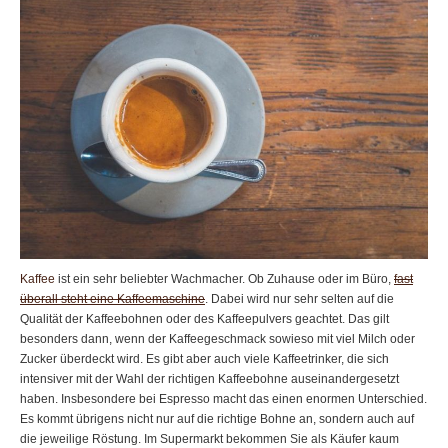
Kaffee
ist ein sehr beliebter Wachmacher. Ob Zuhause oder im Büro,
fast
überall steht eine Kaffeemaschine
. Dabei wird nur sehr selten auf die
Qualität der Kaffeebohnen oder des Kaffeepulvers geachtet. Das gilt
besonders dann, wenn der Kaffeegeschmack sowieso mit viel Milch oder
Zucker überdeckt wird. Es gibt aber auch viele Kaffeetrinker, die sich
intensiver mit der Wahl der richtigen Kaffeebohne auseinandergesetzt
haben. Insbesondere bei Espresso macht das einen enormen Unterschied.
Es kommt übrigens nicht nur auf die richtige Bohne an, sondern auch auf
die jeweilige Röstung. Im Supermarkt bekommen Sie als Käufer kaum