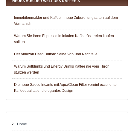
NEUES AUS DER WELT DES KAFFEE´S
Immobilenmakler und Kaffee – neue Zubereitungsarten auf dem
Vormarsch
Warum Sie Ihren Espresso in lokalen Kaffeeröstereien kaufen
sollten
Der Amazon Dash Button: Seine Vor- und Nachteile
Warum Softdrinks und Energy Drinks Kaffee nie vom Thron
stürzen werden
Die neue Saeco Incanto mit AquaClean Filter vereint exzellente
Kaffeequalität und elegantes Design
Home