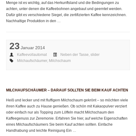
Menge ist es wichtig, auf das Herkunftsland und die Bedingungen zu
achten, unter denen die Kaffeebohnen angebaut und geerntet werden.
Dafür gibt es verschiedene Siegel, die zertifizierten Kaffee kennzeichnen.
Nachhaltige Produktion in den …
23
Januar 2014
Kaffeevollautomat
Neben der Tasse
,
slider
Milchaufschäumer
,
Milchschaum
MILCHAUFSCHÄUMER – DARAUF SOLLTEN SIE BEIM KAUF ACHTEN
Heiß und lecker und mit fluffigem Milchschaum gekrönt – so möchten viele
ihren Kaffee auch zu Hause genießen. Ob schön mit Kakaopulver verziert
oder einfach nur als Topping zum Löffeln macht Milchschaum den
Kaffeegenuss zur Zeremonie. Erfahren Sie hier, auf welche Eigenschaften
eines Milchaufschäumers Sie beim Kauf achten sollten. Einfache
Handhabung und leichte Reinigung Ein …