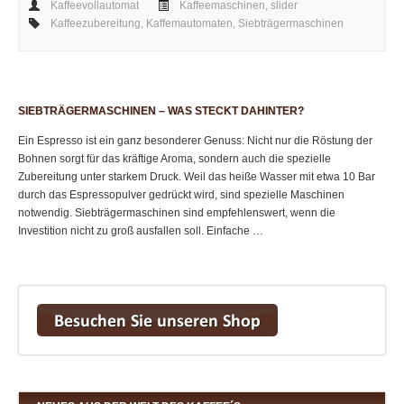
Kaffeevollautomat
Kaffeemaschinen
,
slider
Kaffeezubereitung
,
Kaffemautomaten
,
Siebträgermaschinen
SIEBTRÄGERMASCHINEN – WAS STECKT DAHINTER?
Ein Espresso ist ein ganz besonderer Genuss: Nicht nur die Röstung der
Bohnen sorgt für das kräftige Aroma, sondern auch die spezielle
Zubereitung unter starkem Druck. Weil das heiße Wasser mit etwa 10 Bar
durch das Espressopulver gedrückt wird, sind spezielle Maschinen
notwendig. Siebträgermaschinen sind empfehlenswert, wenn die
Investition nicht zu groß ausfallen soll. Einfache …