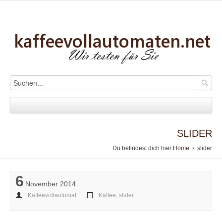
SLIDER
Du befindest dich hier:
Home
› slider
6
November 2014
Kaffeevollautomat
Kaffee
,
slider