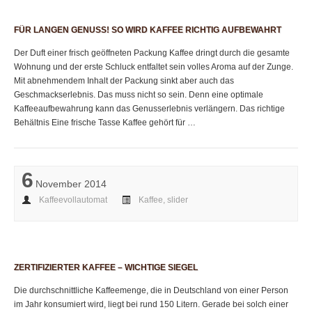
FÜR LANGEN GENUSS! SO WIRD KAFFEE RICHTIG AUFBEWAHRT
Der Duft einer frisch geöffneten Packung Kaffee dringt durch die gesamte
Wohnung und der erste Schluck entfaltet sein volles Aroma auf der Zunge.
Mit abnehmendem Inhalt der Packung sinkt aber auch das
Geschmackserlebnis. Das muss nicht so sein. Denn eine optimale
Kaffeeaufbewahrung kann das Genusserlebnis verlängern. Das richtige
Behältnis Eine frische Tasse Kaffee gehört für …
6
November 2014
Kaffeevollautomat
Kaffee
,
slider
ZERTIFIZIERTER KAFFEE – WICHTIGE SIEGEL
Die durchschnittliche Kaffeemenge, die in Deutschland von einer Person
im Jahr konsumiert wird, liegt bei rund 150 Litern. Gerade bei solch einer