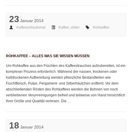
23
Januar 2014
Kaffeevollautomat
Kaffee
,
slider
Rohkaffee
ROHKAFFEE – ALLES WAS SIE WISSEN MÜSSEN
Um Rohkaffee aus den Früchten des Kaffeestrauches aufzubereiten, ist ein
komplexer Prozess erforderlich. Während der nassen, trockenen oder
halbtrockenen Aufbereitung werden pflanzliche Bestandteilen wie
Fruchtfleisch, Pulpe, Pergament- und Silberhäutchen entfernt. Vor dem
abschließenden Rösten des Rohkaffees werden die Bohnen von noch
verbliebenen Verunreinigungen befreit und teilweise von Hand hinsichtlich
ihrer Größe und Qualität verlesen. Die …
18
Januar 2014