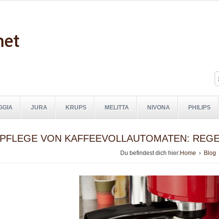
GGIA
JURA
KRUPS
MELITTA
NIVONA
PHILIPS
PFLEGE VON KAFFEEVOLLAUTOMATEN: REGE
Du befindest dich hier:
Home
›
Blog
›