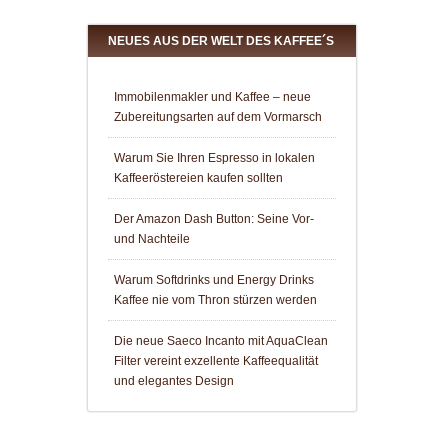
NEUES AUS DER WELT DES KAFFEE´S
Immobilenmakler und Kaffee – neue
Zubereitungsarten auf dem Vormarsch
Warum Sie Ihren Espresso in lokalen
Kaffeeröstereien kaufen sollten
Der Amazon Dash Button: Seine Vor-
und Nachteile
Warum Softdrinks und Energy Drinks
Kaffee nie vom Thron stürzen werden
Die neue Saeco Incanto mit AquaClean
Filter vereint exzellente Kaffeequalität
und elegantes Design