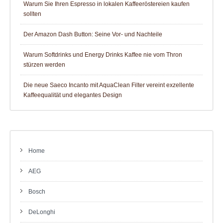
Warum Sie Ihren Espresso in lokalen Kaffeeröstereien kaufen
sollten
Der Amazon Dash Button: Seine Vor- und Nachteile
Warum Softdrinks und Energy Drinks Kaffee nie vom Thron
stürzen werden
Die neue Saeco Incanto mit AquaClean Filter vereint exzellente
Kaffeequalität und elegantes Design
Home
AEG
Bosch
DeLonghi