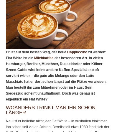
Er ist auf dem besten Weg, der neue
Cappuccino
zu werden:
Flat White ist ein
Milchkaffee
der besonderen Art. In vielen
Hamburger, Berliner, Münchner, Düsseldorfer oder Kölner
Szene-Cafés wird keine andere Kaffee-Spezialität so oft
serviert wie er – die gute alte Melange oder den Latte
Macchiato hat er dort schon längst auf die Plätze verwiesen.
Man bestellt ihn zum Mitnehmen oder im Haus: Sein
Siegeszug scheint unaufhaltsam. Doch was genau ist
eigentlich ein Flat White?
WOANDERS TRINKT MAN IHN SCHON
LÄNGER
Neu ist er beileibe nicht, der Flat White – in Australien trinkt man
ihn schon seit vielen Jahren. Bereits seit etwa 1980 fand sich der