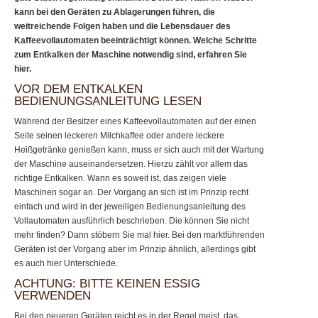
kann bei den Geräten zu Ablagerungen führen, die
weitreichende Folgen haben und die Lebensdauer des
Kaffeevollautomaten beeinträchtigt können. Welche Schritte
zum Entkalken der Maschine notwendig sind, erfahren Sie
hier.
VOR DEM ENTKALKEN
BEDIENUNGSANLEITUNG LESEN
Während der Besitzer eines Kaffeevollautomaten auf der einen
Seite seinen leckeren Milchkaffee oder andere leckere
Heißgetränke genießen kann, muss er sich auch mit der Wartung
der Maschine auseinandersetzen. Hierzu zählt vor allem das
richtige Entkalken. Wann es soweit ist, das zeigen viele
Maschinen sogar an. Der Vorgang an sich ist im Prinzip recht
einfach und wird in der jeweiligen Bedienungsanleitung des
Vollautomaten ausführlich beschrieben. Die können Sie nicht
mehr finden? Dann stöbern Sie mal hier. Bei den marktführenden
Geräten ist der Vorgang aber im Prinzip ähnlich, allerdings gibt
es auch hier Unterschiede.
ACHTUNG: BITTE KEINEN ESSIG
VERWENDEN
Bei den neueren Geräten reicht es in der Regel meist, das