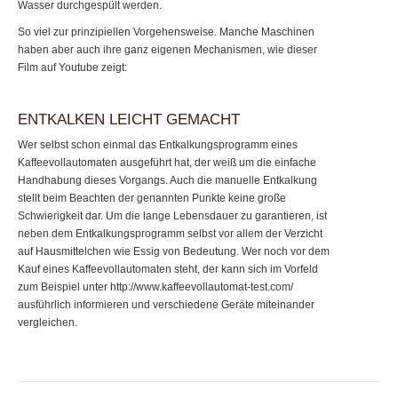
Wasser durchgespült werden.
So viel zur prinzipiellen Vorgehensweise. Manche Maschinen
haben aber auch ihre ganz eigenen Mechanismen, wie dieser
Film auf Youtube zeigt:
ENTKALKEN LEICHT GEMACHT
Wer selbst schon einmal das Entkalkungsprogramm eines
Kaffeevollautomaten ausgeführt hat, der weiß um die einfache
Handhabung dieses Vorgangs. Auch die manuelle Entkalkung
stellt beim Beachten der genannten Punkte keine große
Schwierigkeit dar. Um die lange Lebensdauer zu garantieren, ist
neben dem Entkalkungsprogramm selbst vor allem der Verzicht
auf Hausmittelchen wie Essig von Bedeutung. Wer noch vor dem
Kauf eines Kaffeevollautomaten steht, der kann sich im Vorfeld
zum Beispiel unter http://www.kaffeevollautomat-test.com/
ausführlich informieren und verschiedene Geräte miteinander
vergleichen.