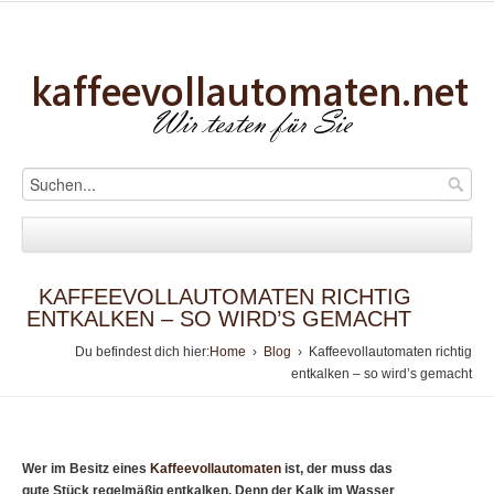
KAFFEEVOLLAUTOMATEN RICHTIG
ENTKALKEN – SO WIRD’S GEMACHT
Du befindest dich hier:
Home
›
Blog
› Kaffeevollautomaten richtig
entkalken – so wird’s gemacht
Wer im Besitz eines
Kaffeevollautomaten
ist, der muss das
gute Stück regelmäßig entkalken. Denn der Kalk im Wasser