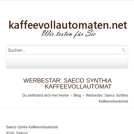
WERBESTAR: SAECO SYNTHIA
KAFFEEVOLLAUTOMAT
Du befindest dich hier:
Home
›
Blog
› Werbestar: Saeco Synthia
Kaffeevollautomat
Saeco
Syntia Kaffeevollautomat
(Foto: Saeco)