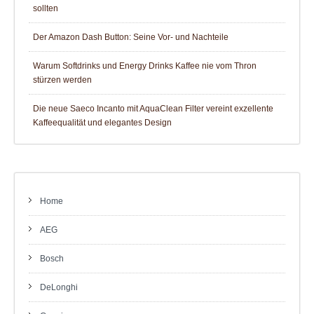
sollten
Der Amazon Dash Button: Seine Vor- und Nachteile
Warum Softdrinks und Energy Drinks Kaffee nie vom Thron
stürzen werden
Die neue Saeco Incanto mit AquaClean Filter vereint exzellente
Kaffeequalität und elegantes Design
Home
AEG
Bosch
DeLonghi