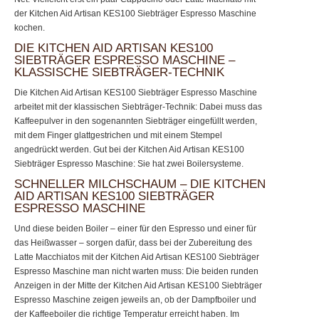
der Kitchen Aid Artisan KES100 Siebträger Espresso Maschine
kochen.
DIE KITCHEN AID ARTISAN KES100
SIEBTRÄGER ESPRESSO MASCHINE –
KLASSISCHE SIEBTRÄGER-TECHNIK
Die Kitchen Aid Artisan KES100 Siebträger Espresso Maschine
arbeitet mit der klassischen Siebträger-Technik: Dabei muss das
Kaffeepulver in den sogenannten Siebträger eingefüllt werden,
mit dem Finger glattgestrichen und mit einem Stempel
angedrückt werden. Gut bei der Kitchen Aid Artisan KES100
Siebträger Espresso Maschine: Sie hat zwei Boilersysteme.
SCHNELLER MILCHSCHAUM – DIE KITCHEN
AID ARTISAN KES100 SIEBTRÄGER
ESPRESSO MASCHINE
Und diese beiden Boiler – einer für den Espresso und einer für
das Heißwasser – sorgen dafür, dass bei der Zubereitung des
Latte Macchiatos mit der Kitchen Aid Artisan KES100 Siebträger
Espresso Maschine man nicht warten muss: Die beiden runden
Anzeigen in der Mitte der Kitchen Aid Artisan KES100 Siebträger
Espresso Maschine zeigen jeweils an, ob der Dampfboiler und
der Kaffeeboiler die richtige Temperatur erreicht haben. Im