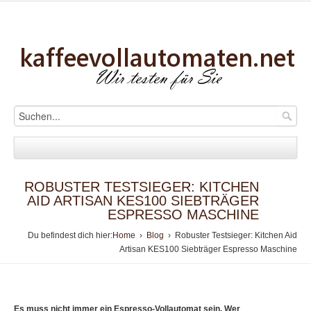
ROBUSTER TESTSIEGER: KITCHEN
AID ARTISAN KES100 SIEBTRÄGER
ESPRESSO MASCHINE
Du befindest dich hier:
Home
›
Blog
› Robuster Testsieger: Kitchen Aid
Artisan KES100 Siebträger Espresso Maschine
Es muss nicht immer ein Espresso-Vollautomat sein. Wer