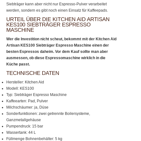
Siebträger kann aber nicht nur Espresso-Pulver verarbeitet
werden, sondern es gibt noch einen Einsatz für Kaffeepads.
URTEIL ÜBER DIE KITCHEN AID ARTISAN
KES100 SIEBTRÄGER ESPRESSO
MASCHINE
Wer die Investition nicht scheut, bekommt mit der Kitchen Aid
Artisan KES100 Siebträger Espresso Maschine einen der
besten Espressos daheim. Vor dem Kauf sollte man aber
ausmessen, ob diese Espressomaschine wirklich in die
Küche passt.
TECHNISCHE DATEN
Hersteller: Kitchen Aid
Modell: KES100
Typ: Siebträger Espresso Maschine
Kaffeearten: Pad, Pulver
Milchschäumer: ja, Düse
Sonderfunktionen: zwei getrennte Boilersysteme,
Ganzmetallgehäuse
Pumpendruck: 15 bar
Wassertank: 44 L
Füllmenge Bohnenbehälter: 5 kg