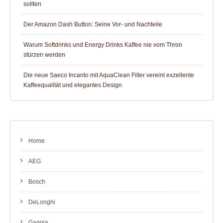
sollten
Der Amazon Dash Button: Seine Vor- und Nachteile
Warum Softdrinks und Energy Drinks Kaffee nie vom Thron
stürzen werden
Die neue Saeco Incanto mit AquaClean Filter vereint exzellente
Kaffeequalität und elegantes Design
Home
AEG
Bosch
DeLonghi
Gaggia