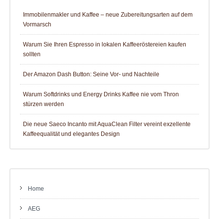
Immobilenmakler und Kaffee – neue Zubereitungsarten auf dem
Vormarsch
Warum Sie Ihren Espresso in lokalen Kaffeeröstereien kaufen
sollten
Der Amazon Dash Button: Seine Vor- und Nachteile
Warum Softdrinks und Energy Drinks Kaffee nie vom Thron
stürzen werden
Die neue Saeco Incanto mit AquaClean Filter vereint exzellente
Kaffeequalität und elegantes Design
Home
AEG