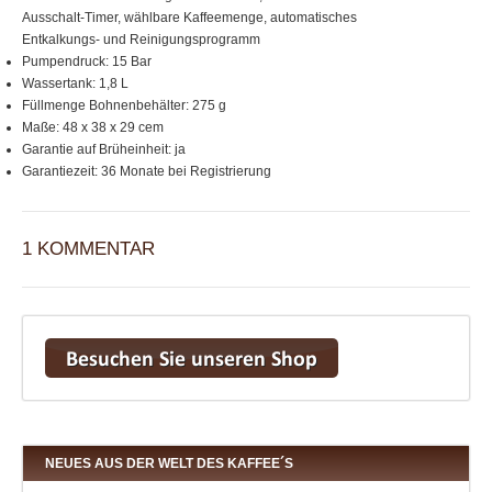
Ausschalt-Timer, wählbare Kaffeemenge, automatisches
Entkalkungs- und Reinigungsprogramm
Pumpendruck: 15 Bar
Wassertank: 1,8 L
Füllmenge Bohnenbehälter: 275 g
Maße: 48 x 38 x 29 cem
Garantie auf Brüheinheit: ja
Garantiezeit: 36 Monate bei Registrierung
1 KOMMENTAR
NEUES AUS DER WELT DES KAFFEE´S