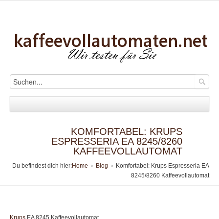
KOMFORTABEL: KRUPS
ESPRESSERIA EA 8245/8260
KAFFEEVOLLAUTOMAT
Du befindest dich hier:
Home
›
Blog
› Komfortabel: Krups Espresseria EA
8245/8260 Kaffeevollautomat
Krups
EA 8245 Kaffeevollautomat